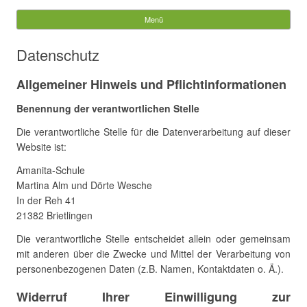
AMANITA
Suchen
nach:
Menü
Springe zum Inhalt
Datenschutz
Allgemeiner Hinweis und Pflichtinformationen
Benennung der verantwortlichen Stelle
Die verantwortliche Stelle für die Datenverarbeitung auf dieser
Website ist:
Amanita-Schule
Martina Alm und Dörte Wesche
In der Reh 41
21382 Brietlingen
Die verantwortliche Stelle entscheidet allein oder gemeinsam
mit anderen über die Zwecke und Mittel der Verarbeitung von
personenbezogenen Daten (z.B. Namen, Kontaktdaten o. Ä.).
Widerruf Ihrer Einwilligung zur